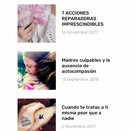
7 ACCIONES
REPARADORAS
IMPRESCINDIBLES
16 Noviembre 2021
Madres culpables y la
ausencia de
autocompasión
13 Septiembre 2018
Cuando te tratas a ti
misma peor que a
nadie
2 Noviembre 2017