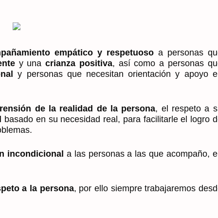
pañamiento empático y respetuoso
a personas qu
ente
y una
crianza positiva
, así como a personas qu
nal
y personas que necesitan orientación y apoyo e
ensión de la realidad de la persona
, el respeto a 
l
basado en su necesidad real, para facilitarle el logro 
roblemas.
n incondicional
a las personas a las que acompaño, 
speto a la persona
, por ello siempre trabajaremos des