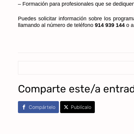
– Formación para profesionales que se dediquen 
Puedes solicitar información sobre los progra
llamando al número de teléfono
914 939 144
o a
Comparte este/a entra
Compártelo
Publícalo