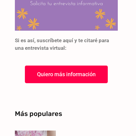
Si es así, suscríbete aquí y te citaré para
una entrevista virtual:
Quiero más información
Más populares