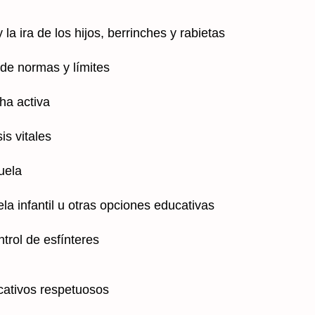
la ira de los hijos, berrinches y rabietas
 de normas y límites
ha activa
s vitales
uela
la infantil u otras opciones educativas
rol de esfínteres
ativos respetuosos