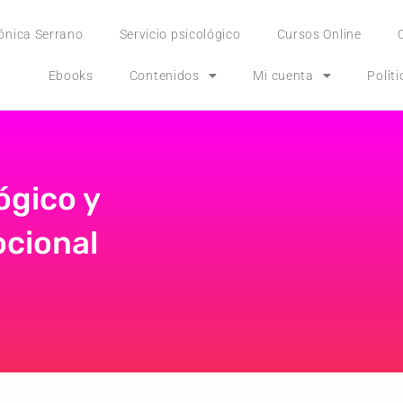
ónica Serrano
Servicio psicológico
Cursos Online
Ebooks
Contenidos
Mi cuenta
Polít
ógico y
cional