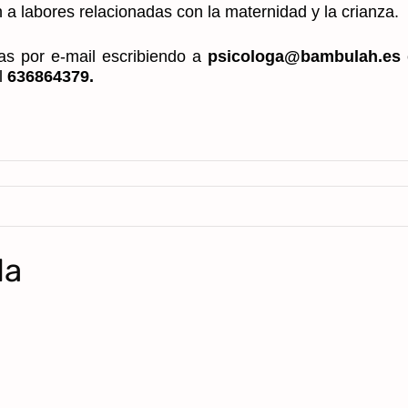
a labores relacionadas con la maternidad y la crianza.
mas por e-mail escribiendo a
psicologa@bambulah.es
l
636864379.
da