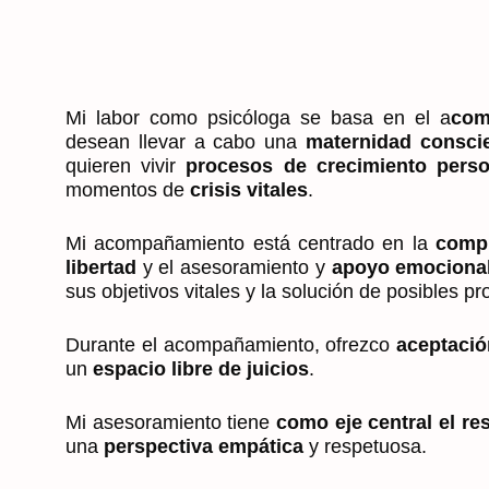
Mi labor como psicóloga se basa en el a
com
desean llevar a cabo una
maternidad consci
quieren vivir
procesos de crecimiento perso
momentos de
crisis vitales
.
Mi acompañamiento está centrado en la
compr
libertad
y el asesoramiento y
apoyo emociona
sus objetivos vitales y la solución de posibles p
Durante el acompañamiento, ofrezco
aceptació
un
espacio libre de juicios
.
Mi asesoramiento tiene
como eje central el re
una
perspectiva empática
y respetuosa.