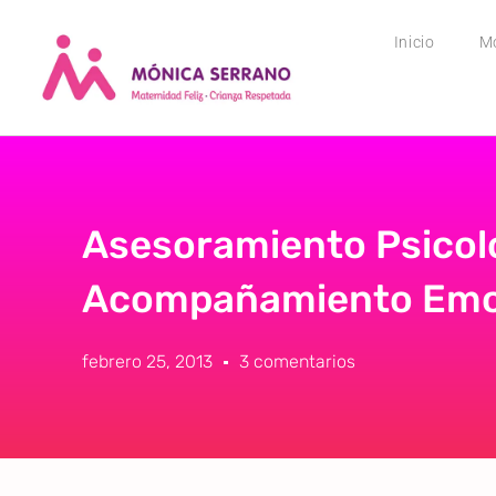
Inicio
M
Asesoramiento Psicol
Acompañamiento Emo
febrero 25, 2013
3 comentarios