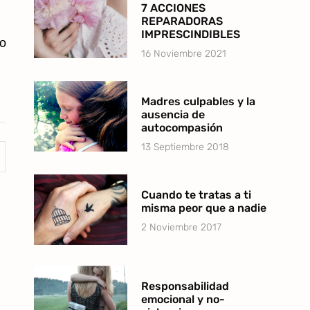
7 ACCIONES
REPARADORAS
IMPRESCINDIBLES
o
16 Noviembre 2021
Madres culpables y la
ausencia de
autocompasión
13 Septiembre 2018
Cuando te tratas a ti
misma peor que a nadie
2 Noviembre 2017
Responsabilidad
emocional y no-