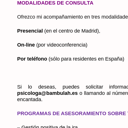
MODALIDADES DE CONSULTA
Ofrezco mi acompañamiento en tres modalidade
Presencial
(en el centro de Madrid),
On-line
(por videoconferencia)
Por teléfono
(sólo para residentes en España)
Si lo deseas, puedes solicitar inform
psicologa@bambulah.es
o llamando al númer
encantada.
PROGRAMAS DE ASESORAMIENTO SOBRE 
– Gestión positiva de la ira