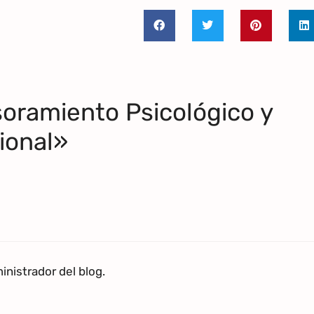
oramiento Psicológico y
onal»
nistrador del blog.