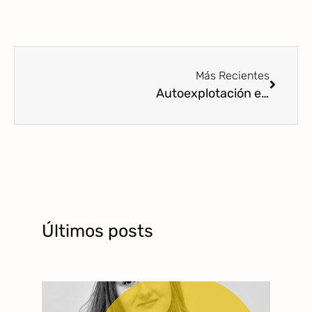
Más Recientes
Autoexplotación en proyectos profesionales asociados a la maternidad
Últimos posts