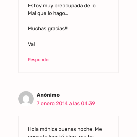
Estoy muy preocupada de lo
Mal que lo hago…
Muchas gracias!!!
Val
Responder
Anónimo
7 enero 2014 a las 04:39
Hola mónica buenas noche. Me
encanta leer tú blog…me ha