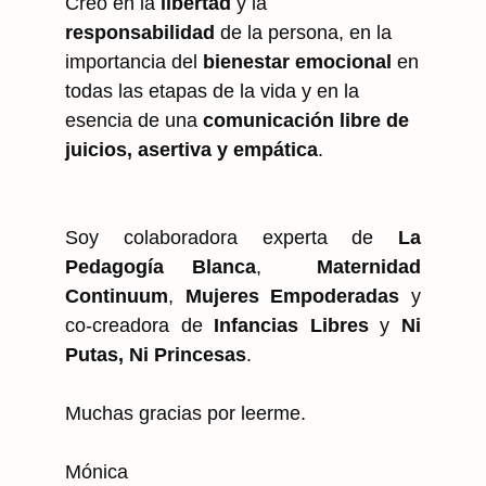
Creo en la
libertad
y la
responsabilidad
de la persona, en la
importancia del
bienestar emocional
en
todas las etapas de la vida y en la
esencia de una
comunicación libre de
juicios, asertiva y empática
.
Soy colaboradora experta de
La
Pedagogía Blanca
,
Maternidad
Continuum
,
Mujeres Empoderadas
y
co-creadora de
Infancias Libres
y
Ni
Putas, Ni Princesas
.
Muchas gracias por leerme.
Mónica