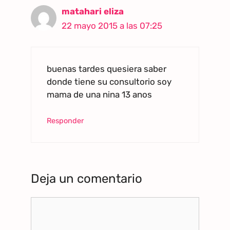
matahari eliza
22 mayo 2015 a las 07:25
buenas tardes quesiera saber
donde tiene su consultorio soy
mama de una nina 13 anos
Responder
Deja un comentario