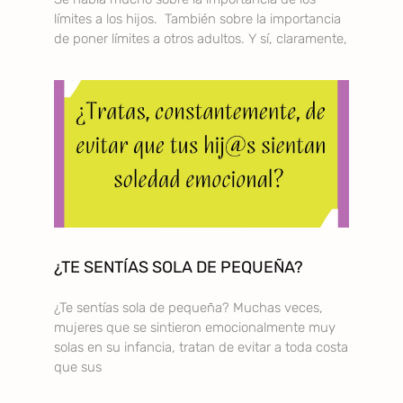
límites a los hijos. También sobre la importancia
de poner límites a otros adultos. Y sí, claramente,
¿TE SENTÍAS SOLA DE PEQUEÑA?
¿Te sentías sola de pequeña? Muchas veces,
mujeres que se sintieron emocionalmente muy
solas en su infancia, tratan de evitar a toda costa
que sus