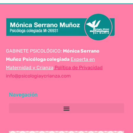
GABINETE PSICOLÓGICO:
Mónica Serrano
Muñoz
Psicóloga colegiada
Experta en
Maternidad y Crianza
Política de Privacidad
info@psicologiaycrianza.com
Navegación