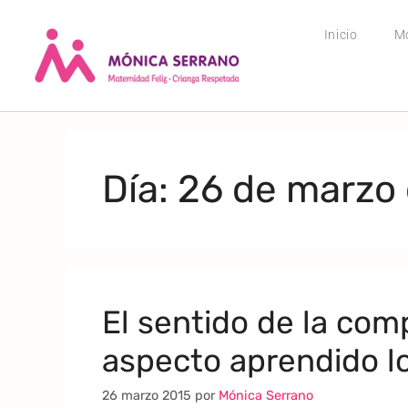
Inicio
M
Día:
26 de marzo
El sentido de la com
aspecto aprendido l
26 marzo 2015
por
Mónica Serrano