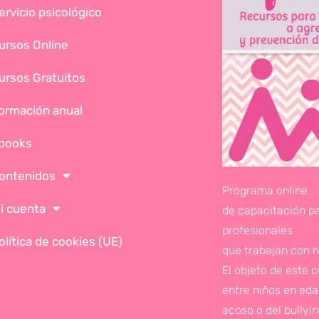
ervicio psicológico
ursos Online
ursos Gratuitos
ormación anual
books
ontenidos
Programa online
i cuenta
de capacitación p
profesionales
olítica de cookies (UE)
que trabajan con n
El objeto de este 
entre niños en edad
acoso o del bullyi