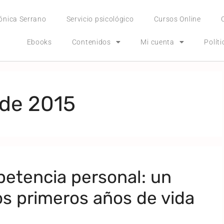
ónica Serrano
Servicio psicológico
Cursos Online
Ebooks
Contenidos
Mi cuenta
Polít
 de 2015
petencia personal: un
os primeros años de vida