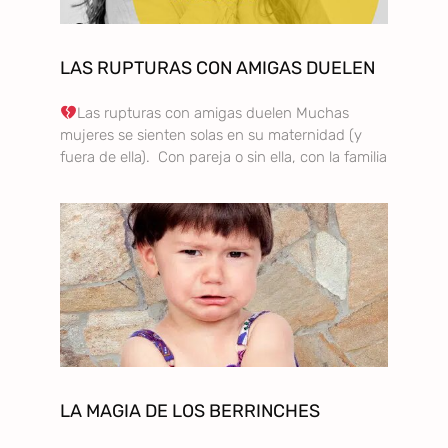
LAS RUPTURAS CON AMIGAS DUELEN
Las rupturas con amigas duelen Muchas
mujeres se sienten solas en su maternidad (y
fuera de ella). Con pareja o sin ella, con la familia
LA MAGIA DE LOS BERRINCHES