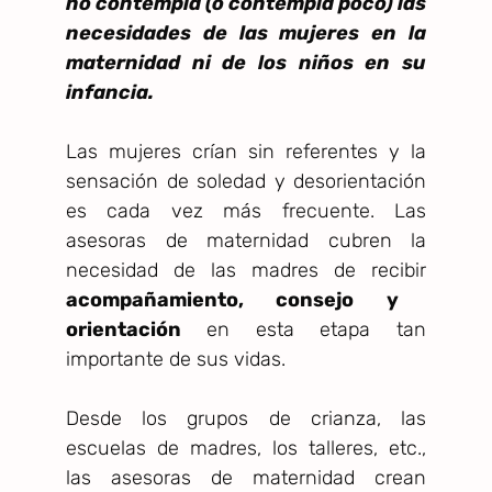
no contempla (o contempla poco) las
necesidades de las mujeres en la
maternidad ni de los niños en su
infancia.
Las mujeres crían sin referentes y la
sensación de soledad y desorientación
es cada vez más frecuente. Las
asesoras de maternidad cubren la
necesidad de las madres de recibir
acompañamiento, consejo y
orientación
en esta etapa tan
importante de sus vidas.
Desde los grupos de crianza, las
escuelas de madres, los talleres, etc.,
las asesoras de maternidad crean