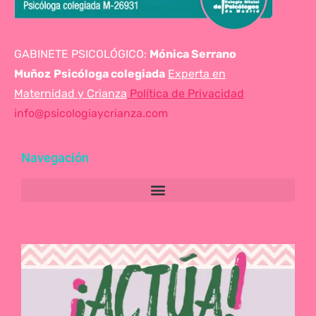
GABINETE PSICOLÓGICO:
Mónica Serrano
Muñoz
Psicóloga colegiada
Experta en
Maternidad y Crianza
Política de Privacidad
info@psicologiaycrianza.com
Navegación