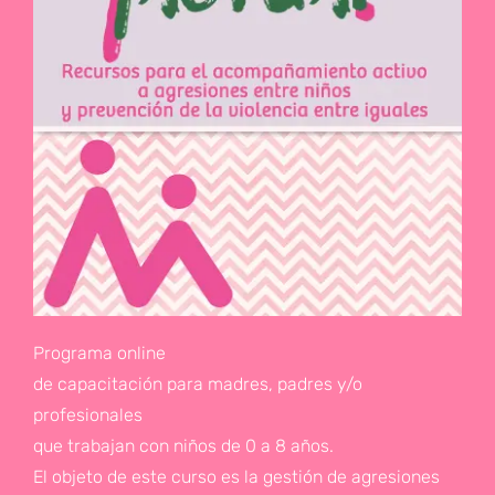
Programa online
de capacitación para madres, padres y/o
profesionales
que trabajan con niños de 0 a 8 años.
El objeto de este curso es la gestión de agresiones