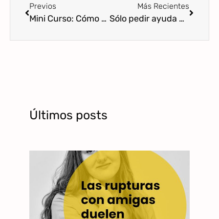
Previos
Más Recientes
Mini Curso: Cómo acompañar las mentiras infantiles para promover relaciones de seguridad y confianza
Sólo pedir ayuda no es suficiente
Últimos posts