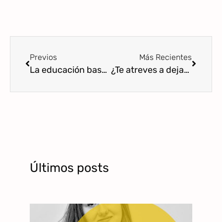
Previos
Más Recientes
La educación basada en premios y castigos: un obstáculo para el desarrollo de la autorregulación
¿Te atreves a dejar de controlar a tus hijos? El miedo a criar sin premios ni castigos
Últimos posts