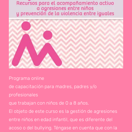
Programa online
de capacitación para madres, padres y/o
profesionales
que trabajan con niños de 0 a 8 años.
El objeto de este curso es la gestión de agresiones
entre niños en edad infantil, que es diferente del
acoso o del bullying. Téngase en cuenta que con la