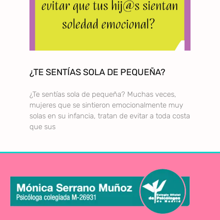
¿TE SENTÍAS SOLA DE PEQUEÑA?
¿Te sentías sola de pequeña? Muchas veces,
mujeres que se sintieron emocionalmente muy
solas en su infancia, tratan de evitar a toda costa
que sus