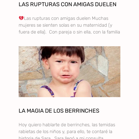
LAS RUPTURAS CON AMIGAS DUELEN
Las rupturas con amigas duelen Muchas
mujeres se sienten solas en su maternidad (y
fuera de ella). Con pareja o sin ella, con la familia
LA MAGIA DE LOS BERRINCHES
Hoy quiero hablarte de berrinches, las temidas
rabietas de los niños y, para ello, te contaré la
historia de Sara. Sara llegó a mi consulta