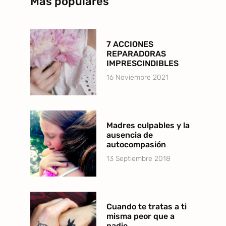
Más populares
7 ACCIONES
REPARADORAS
IMPRESCINDIBLES
16 Noviembre 2021
Madres culpables y la
ausencia de
autocompasión
13 Septiembre 2018
Cuando te tratas a ti
misma peor que a
nadie