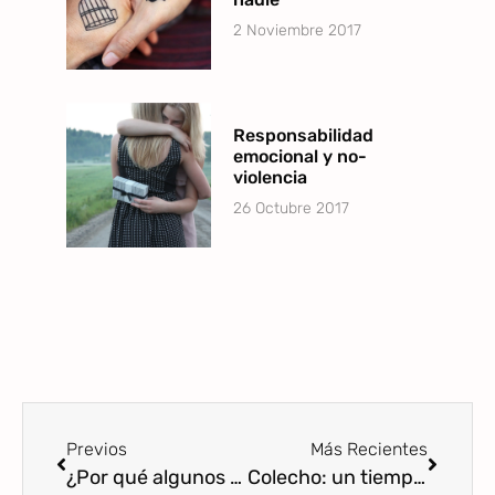
2 Noviembre 2017
Responsabilidad
emocional y no-
violencia
26 Octubre 2017
Previos
Más Recientes
¿Por qué algunos bebés no quieren estar en su cuna?
Colecho: un tiempo de calidad para compartir