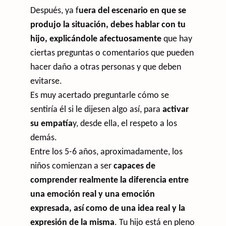
Después, ya f
uera del escenario en que se
produjo la situación, debes hablar con tu
hijo, explicándole afectuosamente
que hay
ciertas preguntas o comentarios que pueden
hacer daño a otras personas y que deben
evitarse.
Es muy acertado preguntarle cómo se
sentiría él si le dijesen algo así, para
activar
su empatía
y, desde ella, el respeto a los
demás.
Entre los 5-6 años, aproximadamente, los
niños comienzan a ser
capaces de
comprender realmente la diferencia entre
una emoción real y una emoción
expresada, así como de una idea real y la
expresión de la misma
. Tu hijo está en pleno