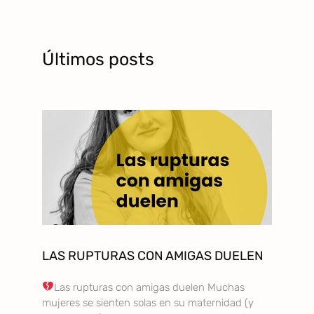
Últimos posts
LAS RUPTURAS CON AMIGAS DUELEN
Las rupturas con amigas duelen Muchas
mujeres se sienten solas en su maternidad (y