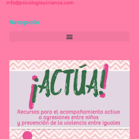
info@psicologiaycrianza.com
Navegación