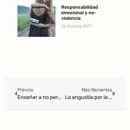
Responsabilidad
emocional y no-
violencia
26 Octubre 2017
Previos
Más Recientes
Enseñar a no permitir interacciones desagradables para uno mismo
La angustia por la separación NO es una tomadura de pelo