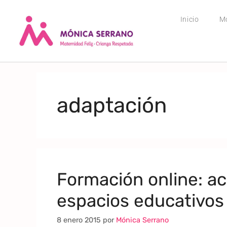
Inicio
M
adaptación
Formación online: 
espacios educativos
8 enero 2015
por
Mónica Serrano