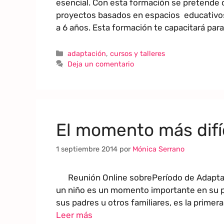
esencial. Con esta formación se pretende ca
proyectos basados en espacios educativo
a 6 años. Esta formación te capacitará para
adaptación
,
cursos y talleres
Deja un comentario
El momento más difíc
1 septiembre 2014
por
Mónica Serrano
Reunión Online sobrePeríodo de Adaptación
un niño es un momento importante en su pe
sus padres u otros familiares, es la primer
Leer más