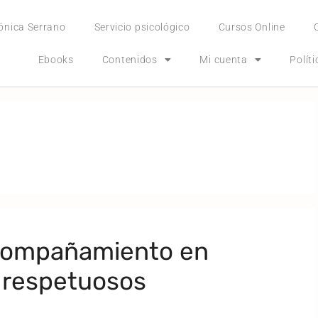
ónica Serrano
Servicio psicológico
Cursos Online
Ebooks
Contenidos
Mi cuenta
Polít
acompañamiento en
 respetuosos