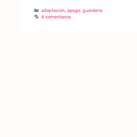
adaptación
,
apego
,
guardería
4 comentarios