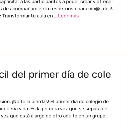
pacitar a las participantes a poder crear y ofrecer
s de acompañamiento respetuoso para niñ@s de 3
: Transformar tu aula en …
Leer más
il del primer día de cole
. ¡No te la pierdas! El primer día de colegio de
queña vida. Es la primera vez que se separa de
a vez que está a argo de otro adulto en un grupo …