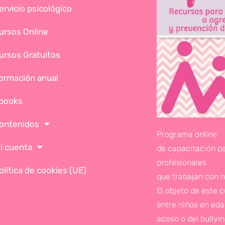
ervicio psicológico
ursos Online
ursos Gratuitos
ormación anual
books
ontenidos
Programa online
i cuenta
de capacitación p
profesionales
olítica de cookies (UE)
que trabajan con n
El objeto de este 
entre niños en edad
acoso o del bullyi