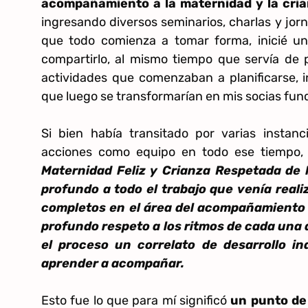
acompañamiento a la maternidad y la cri
ingresando diversos seminarios, charlas y jo
que todo comienza a tomar forma, inicié un
compartirlo, al mismo tiempo que servía de p
actividades que comenzaban a planificarse, 
que luego se transformarían en mis socias fun
Si bien había transitado por varias instan
acciones como equipo en todo ese tiempo
Maternidad Feliz y Crianza Respetada de 
profundo a todo el trabajo que venía real
completos en el área del acompañamiento m
profundo respeto a los ritmos de cada una 
el proceso un correlato de desarrollo i
aprender a acompañar.
Esto fue lo que para mí significó
un punto de 