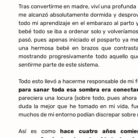
Tras convertirme en madre, viví una profunda 
me alcanzó absolutamente dormida y desprov
todo mi aprendizaje en el embarazo al parto y 
bebé todo se iba a ordenar solo y volveríamos
pasó, pues apenas iniciado el posparto ya 
una hermosa bebé en brazos que contrasta
mostrando progresivamente todo aquello qu
sentirme
parte de este sistema.
Todo esto llevó a hacerme responsable de mi f
para sanar toda esa sombra era conectar
pareciera una locura (sobre todo, pues ahora
duda la mejor que he tomado en mi vida, fue
muchos de mi entorno podían discrepar sobre 
Así es como
hace cuatro años comien