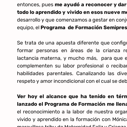
entonces, pues
me ayudó a reconocer y dar 
todo lo aprendido y vivido en esos nueve 
desarrollo y que comenzamos a gestar en conj
equipo, el
Programa de Formación Semiprese
Se trata de una apuesta diferente que configu
formar personas en áreas de la crianza re
lactancia materna, y mucho más, para que e
complementen su labor profesional o reciba
habilidades parentales. Canalizando las div
respeto y amor incondicional con el cual se de
Ver hoy el alcance que ha tenido en tér
lanzado el Programa de Formación me llen
el reconocimiento a la labor de nuestra orga
vivido y aprendido en la formación con Mónica
maravillosa tribu de Maternidad Feliz y Crianz