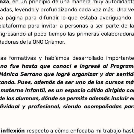
anza
, en un principio de una manera muy autodidacta
rnadas, leyendo y profundizando cada vez más. Una v
a página para difundir lo que estaba averiguando 
lataforma para invitar a personas a ser parte de la
ingresando al poco tiempo las primeras colaboradora
dadoras de la ONG Criamor.
cias formativas y habíamos desarrollado importante
,
no fue hasta que conocí e ingresé al Program
Mónica Serrano que logré organizar y dar sentid
izando. Pues, además de ser uno de los cursos má
aterno infantil, es un espacio cálido dirigido co
de las alumnas, dónde se permite además incluir e
ndividual y profesional, siendo acompañadas par
inflexión
respecto a cómo enfocaba mi trabajo hast