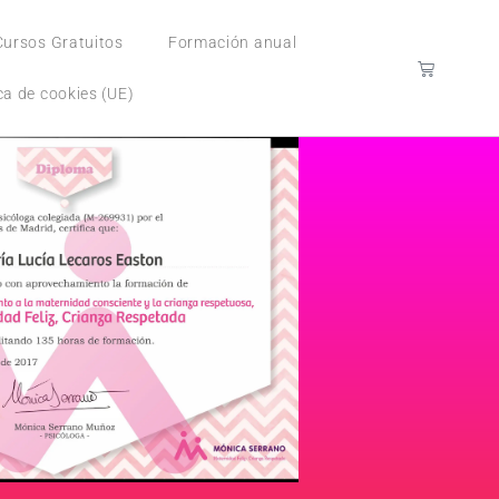
Cursos Gratuitos
Formación anual
ica de cookies (UE)