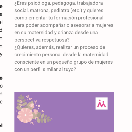
¿Eres psicóloga, pedagoga, trabajadora
e
social, matrona, pediatra (etc.) y quieres
a
complementar tu formación profesional
el
para poder acompañar o asesorar a mujeres
ad
en su maternidad y crianza desde una
n
perspectiva respetuosa?
n
¿Quieres, además, realizar un proceso de
y
crecimiento personal desde la maternidad
consciente en un pequeño grupo de mujeres
con un perfil similar al tuyo?
o
o
in
e
l