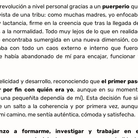
revolución a nivel personal gracias a un
puerperio
qu
ista de una tribu: como muchas madres, yo enfocab
lactancia, firme en la creencia que tras la llegada d
 a la normalidad. Todo muy lejos de lo que en realid
me encontraba sumergida en una nueva dimensión, co
ba con todo un caos externo e interno que fuero
e había abandonado de mí para encajar, funcionar 
elicidad y desarrollo, reconociendo que
el primer pas
 por fin con quién era yo
, aunque en su moment
 una pequeñita dependía de mí). Esta decisión fue s
 un salto a la coherencia y por primera vez, aunqu
mi camino, me sentía auténtica, cómoda y satisfecha.
zo a formarme, investigar y trabajar en e