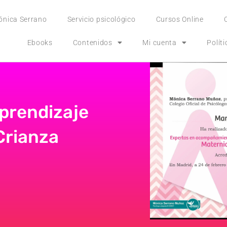
ónica Serrano
Servicio psicológico
Cursos Online
Ebooks
Contenidos
Mi cuenta
Polít
aprendizaje
Crianza