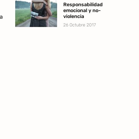
Responsabilidad
emocional y no-
a
violencia
26 Octubre 2017