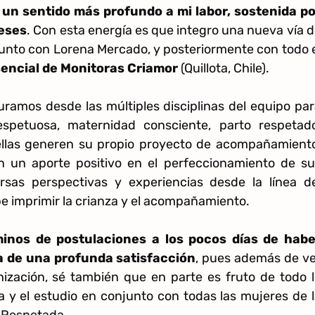
un sentido más profundo a mi labor, sostenida po
meses
. Con esta energía es que integro una nueva vía 
unto con Lorena Mercado, y posteriormente con todo 
ncial de Monitoras Criamor
(Quillota, Chile).
ramos desde las múltiples disciplinas del equipo pa
spetuosa, maternidad consciente, parto respetado
llas generen su propio proyecto de acompañamiento
n un aporte positivo en el perfeccionamiento de su
ersas perspectivas y experiencias desde la línea de
be imprimir la crianza y el acompañamiento.
minos de postulaciones a los pocos días de habe
a de una profunda satisfacción
, pues además de ve
nización, sé también que en parte es fruto de todo 
 y el estudio en conjunto con todas las mujeres de 
a Respetada.