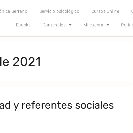
ónica Serrano
Servicio psicológico
Cursos Online
Ebooks
Contenidos
Mi cuenta
Polít
de 2021
ad y referentes sociales