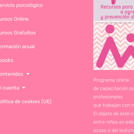
ervicio psicológico
ursos Online
ursos Gratuitos
ormación anual
books
ontenidos
Programa online
i cuenta
de capacitación p
profesionales
olítica de cookies (UE)
que trabajan con n
El objeto de este 
entre niños en edad
acoso o del bullyi