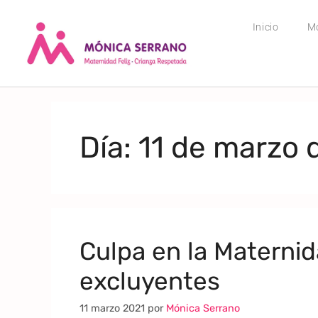
Inicio
M
Día:
11 de marzo 
Culpa en la Maternid
excluyentes
11 marzo 2021
por
Mónica Serrano