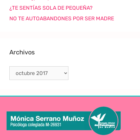
¿TE SENTÍAS SOLA DE PEQUEÑA?
NO TE AUTOABANDONES POR SER MADRE
Archivos