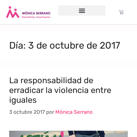
Servicio psicológico
Cursos Gratuitos
Formación anual
Política de cookies (UE)
Día:
3 de octubre de 2017
La responsabilidad de
erradicar la violencia entre
iguales
3 octubre 2017
por
Mónica Serrano