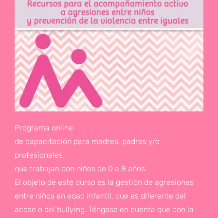
Programa online
de capacitación para madres, padres y/o
profesionales
que trabajan con niños de 0 a 8 años.
El objeto de este curso es la gestión de agresiones
entre niños en edad infantil, que es diferente del
acoso o del bullying. Téngase en cuenta que con la