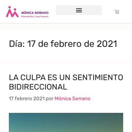
Servicio psicológico
Cursos Gratuitos
Formación anual
Política de cookies (UE)
Día:
17 de febrero de 2021
LA CULPA ES UN SENTIMIENTO
BIDIRECCIONAL
17 febrero 2021
por
Mónica Serrano