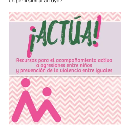
un perfil similar al tuyo?