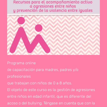
Programa online
de capacitación para madres, padres y/o
profesionales
que trabajan con niños de 0 a 8 años.
El objeto de este curso es la gestión de agresiones
entre niños en edad infantil, que es diferente del
acoso o del bullying. Téngase en cuenta que con la