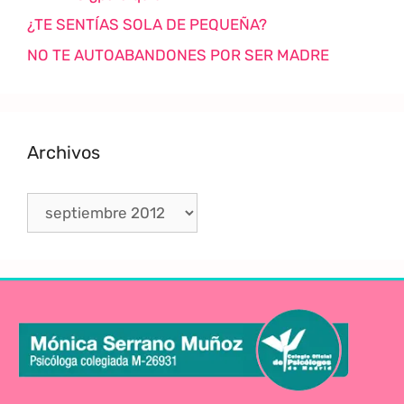
¿TE SENTÍAS SOLA DE PEQUEÑA?
NO TE AUTOABANDONES POR SER MADRE
Archivos