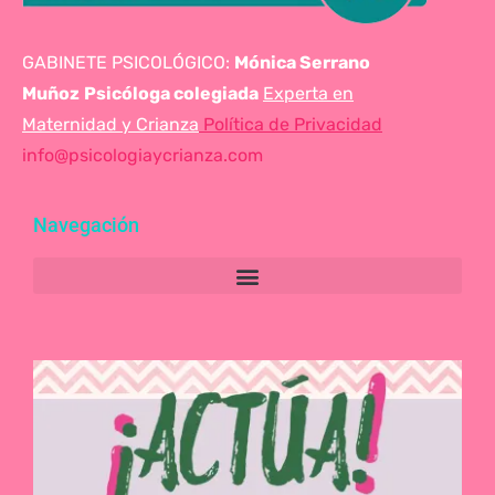
GABINETE PSICOLÓGICO:
Mónica Serrano
Muñoz
Psicóloga colegiada
Experta en
Maternidad y Crianza
Política de Privacidad
info@psicologiaycrianza.com
Navegación