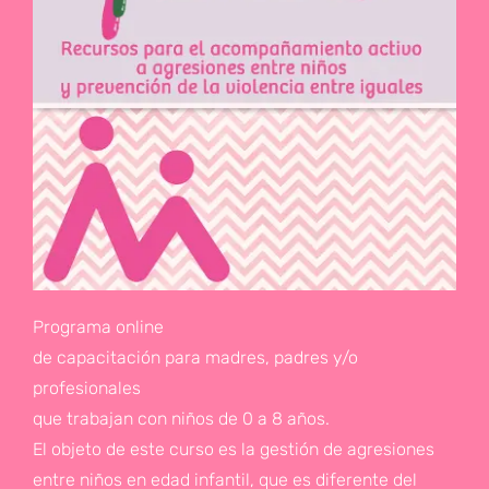
Programa online
de capacitación para madres, padres y/o
profesionales
que trabajan con niños de 0 a 8 años.
El objeto de este curso es la gestión de agresiones
entre niños en edad infantil, que es diferente del