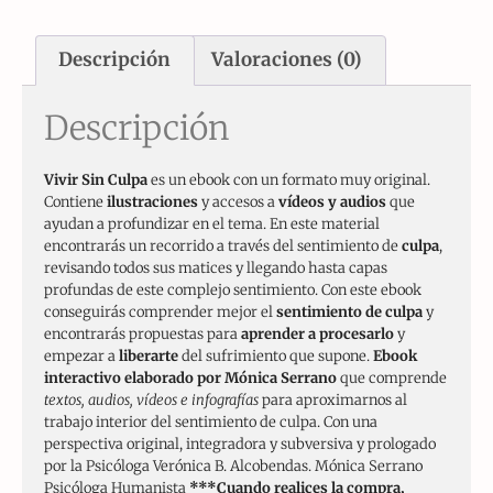
Descripción
Valoraciones (0)
Descripción
Vivir Sin Culpa
es un ebook con un formato muy original.
Contiene
ilustraciones
y accesos a
vídeos y audios
que
ayudan a profundizar en el tema. En este material
encontrarás un recorrido a través del sentimiento de
culpa
,
revisando todos sus matices y llegando hasta capas
profundas de este complejo sentimiento. Con este ebook
conseguirás comprender mejor el
sentimiento de culpa
y
encontrarás propuestas para
aprender a procesarlo
y
empezar a
liberarte
del sufrimiento que supone.
Ebook
interactivo elaborado por Mónica Serrano
que comprende
textos, audios, vídeos e infografías
para aproximarnos al
trabajo interior del sentimiento de culpa. Con una
perspectiva original, integradora y subversiva y prologado
por la Psicóloga Verónica B. Alcobendas. Mónica Serrano
Psicóloga Humanista
***Cuando realices la compra,