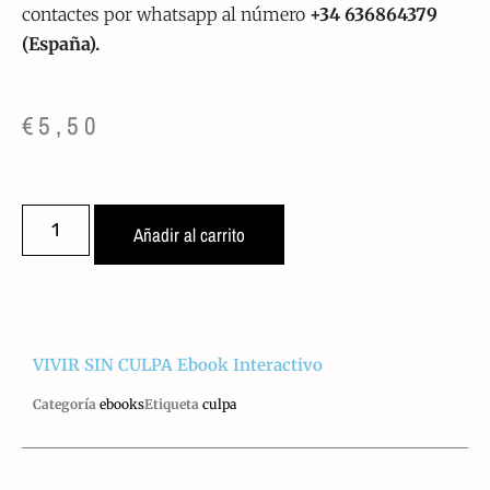
contactes por whatsapp al número
+34 636864379
(España).
€
5,50
Añadir al carrito
VIVIR SIN CULPA Ebook Interactivo
Categoría
ebooks
Etiqueta
culpa