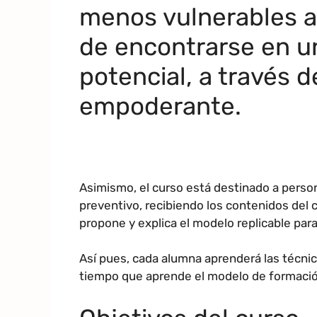
menos vulnerables a
de encontrarse en u
potencial, a través d
empoderante.
Asimismo, el curso está destinado a pers
preventivo, recibiendo los contenidos del 
propone y explica el modelo replicable par
Así pues, cada alumna aprenderá las técnica
tiempo que aprende el modelo de formación