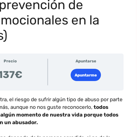
 prevención de
emocionales en la
s)
Precio
Apuntarse
137€
Apuntarme
a, el riesgo de sufrir algún tipo de abuso por parte
s más, aunque no nos guste reconocerlo,
todos
n algún momento de nuestra vida porque todos
n un abusador.