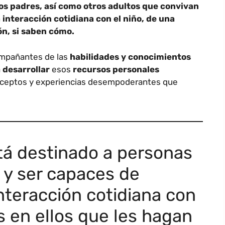
 os padres, así como otros adultos que convivan
a interacción cotidiana con el niño, de una
ón, si saben cómo.
compañantes de las
habilidades y conocimientos
a
desarrollar
esos
recursos personales
onceptos y experiencias desempoderantes que
tá destinado a personas
 y ser capaces de
nteracción cotidiana con
s en ellos que les hagan