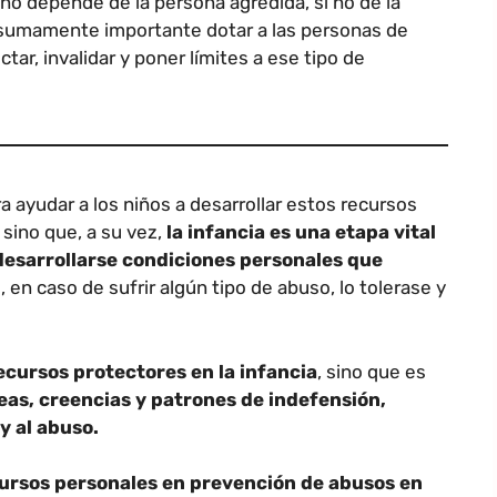
 no depende de la persona agredida, si no de la
 sumamente importante dotar a las personas de
ar, invalidar y poner límites a ese tipo de
a ayudar a los niños a desarrollar estos recursos
sino que, a su vez,
la infancia es una etapa vital
desarrollarse condiciones personales que
 en caso de sufrir algún tipo de abuso, lo tolerase y
ecursos protectores en la infancia
, sino que es
deas, creencias y patrones de indefensión,
 y al abuso.
cursos personales en prevención de abusos en