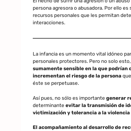
El hecho de sufrir una agresión o un abuso
persona agresora o abusadora. Por ello es
recursos personales que les permitan detect
interacciones.
La infancia es un momento vital idóneo par
personales protectores. Pero no solo esto, 
sumamente sensible en la que podrían 
incrementan el riesgo de la persona
que,
éste se perpetuase.
Así pues, no sólo es importante
generar r
determinante
evitar la transmisión de i
victimización y tolerancia a la violencia
El acompañamiento al desarrollo de re