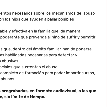
mientos necesarios sobre los mecanismos del abuso
on los hijos que ayuden a paliar posibles
ble y efectiva en la familia que, de manera
mpoderante que prevenga al niño de sufrir y permitir
s que, dentro del ámbito familiar, han de ponerse
las habilidades necesarias para detectar y
s abusivas
ociales que sustentan el abuso
o completo de formación para poder impartir cursos,
e abusos.
 pregrabadas, en formato audiovisual, a las que
 sin límite de tiempo.