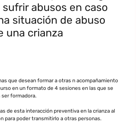
 sufrir abusos en caso
na situación de abuso
e una crianza
onas que desean formar a otras n acompañamiento
curso en un formato de 4 sesiones en las que se
a ser formadora.
s de esta interacción preventiva en la crianza al
 para poder transmitirlo a otras personas.