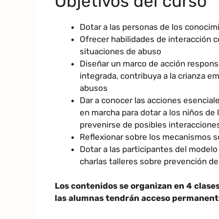
Objetivos del curso
Dotar a las personas de los conoci
Ofrecer habilidades de interacción c
situaciones de abuso
Diseñar un marco de acción responsa
integrada, contribuya a la crianza e
abusos
Dar a conocer las acciones esenciale
en marcha para dotar a los niños de 
prevenirse de posibles interaccione
Reflexionar sobre los mecanismos s
Dotar a las participantes del model
charlas talleres sobre prevención d
Los contenidos se organizan en 4 clases
las alumnas tendrán acceso permanente,