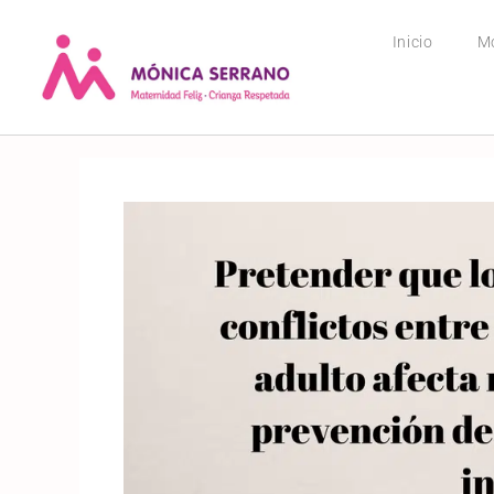
Inicio
M