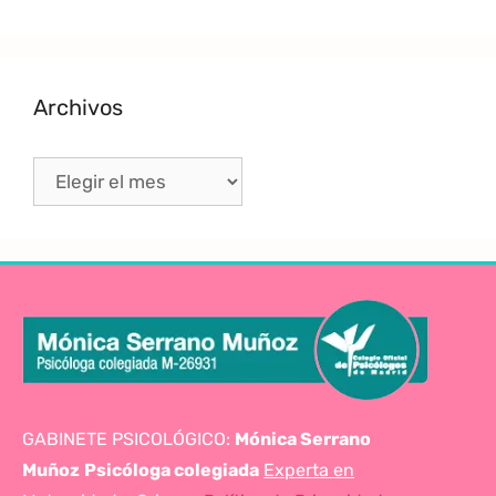
Archivos
GABINETE PSICOLÓGICO:
Mónica Serrano
Muñoz
Psicóloga colegiada
Experta en