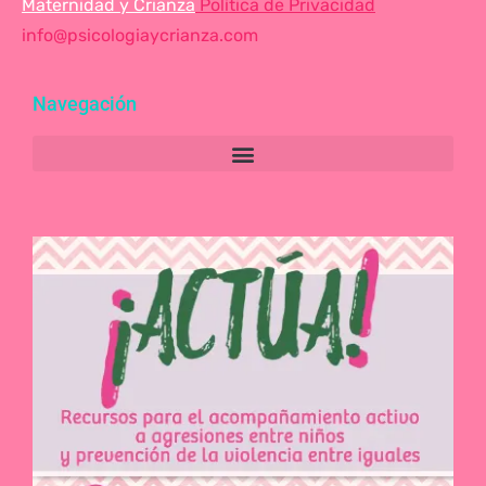
Maternidad y Crianza
Política de Privacidad
info@psicologiaycrianza.com
Navegación