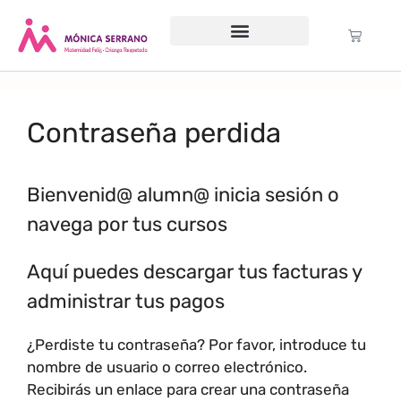
Servicio psicológico
Cursos Gratuitos
Formación anual
Política de cookies (UE)
Contraseña perdida
Bienvenid@ alumn@ inicia sesión o
navega por tus cursos
Aquí puedes descargar tus facturas y
administrar tus pagos
¿Perdiste tu contraseña? Por favor, introduce tu
nombre de usuario o correo electrónico.
Recibirás un enlace para crear una contraseña