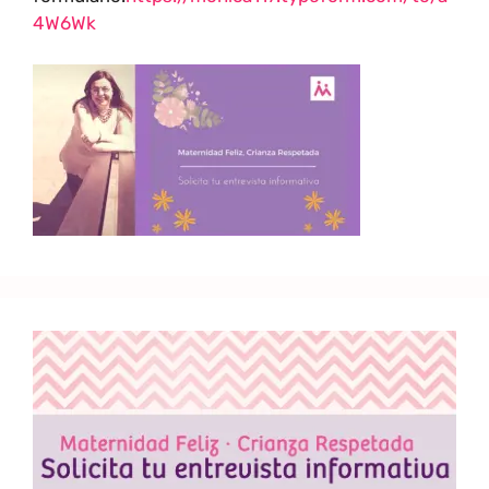
4W6Wk