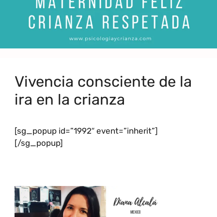
Vivencia consciente de la
ira en la crianza
[sg_popup id=”1992″ event=”inherit”]
[/sg_popup]