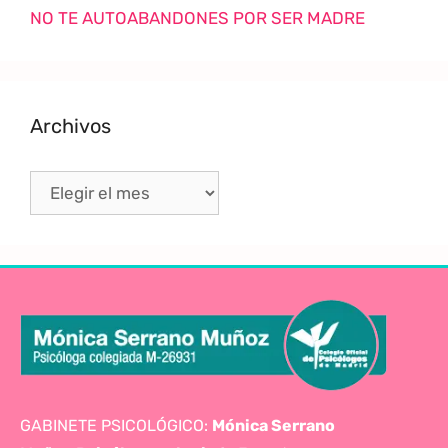
NO TE AUTOABANDONES POR SER MADRE
Archivos
GABINETE PSICOLÓGICO:
Mónica Serrano