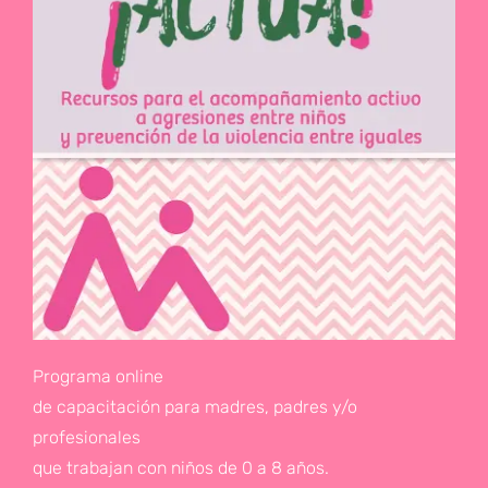
Programa online
de capacitación para madres, padres y/o
profesionales
que trabajan con niños de 0 a 8 años.