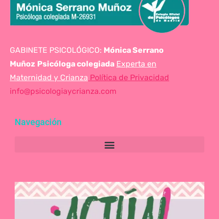
GABINETE PSICOLÓGICO:
Mónica Serrano
Muñoz
Psicóloga colegiada
Experta en
Maternidad y Crianza
Política de Privacidad
info@psicologiaycrianza.com
Navegación