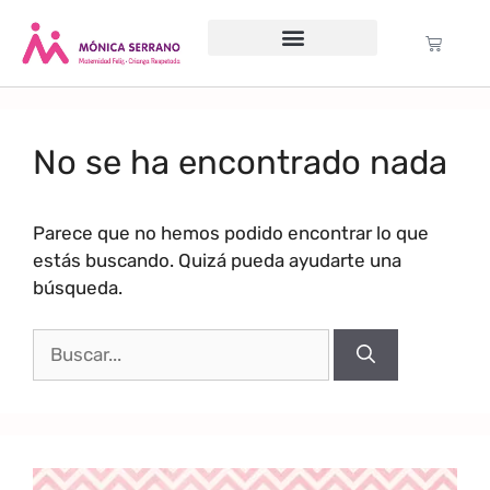
Servicio psicológico
Cursos Gratuitos
Formación anual
Política de cookies (UE)
No se ha encontrado nada
Parece que no hemos podido encontrar lo que
estás buscando. Quizá pueda ayudarte una
búsqueda.