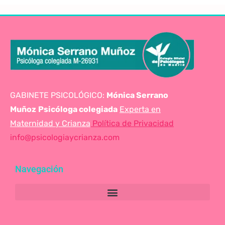
GABINETE PSICOLÓGICO:
Mónica Serrano
Muñoz
Psicóloga colegiada
Experta en
Maternidad y Crianza
Política de Privacidad
info@psicologiaycrianza.com
Navegación