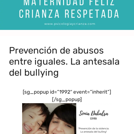
Prevención de abusos
entre iguales. La antesala
del bullying
[sg_popup id=”1992″ event=”inherit”]
[/sg_popup]