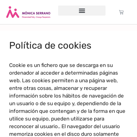
Servicio psicológico
Cursos Gratuitos
Formación anual
Política de cookies (UE)
Política de cookies
Cookie es un fichero que se descarga en su
ordenador al acceder a determinadas páginas
web. Las cookies permiten a una página web,
entre otras cosas, almacenar y recuperar
información sobre los hábitos de navegación de
un usuario o de su equipo y, dependiendo de la
información que contengan y de la forma en que
utilice su equipo, pueden utilizarse para
reconocer al usuario.. El navegador del usuario
memoriza cookies en el disco duro solamente