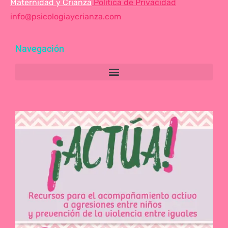
Maternidad y Crianza
Política de Privacidad
info@psicologiaycrianza.com
Navegación