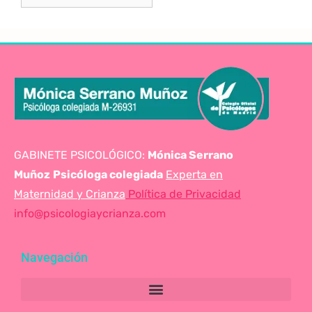
GABINETE PSICOLÓGICO:
Mónica Serrano
Muñoz
Psicóloga colegiada
Experta en
Maternidad y Crianza
Política de Privacidad
info@psicologiaycrianza.com
Navegación