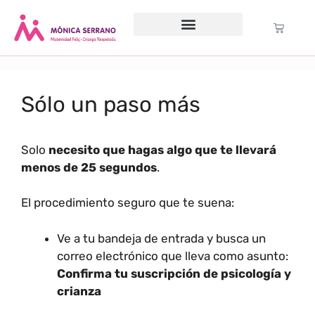
Servicio psicológico
Cursos Gratuitos
Formación anual
Política de cookies (UE)
Sólo un paso más
Solo
necesito que hagas algo que te llevará
menos de 25 segundos
.
El procedimiento seguro que te suena:
Ve a tu bandeja de entrada y busca un
correo electrónico que lleva como asunto:
Confirma tu suscripción de psicología y
crianza