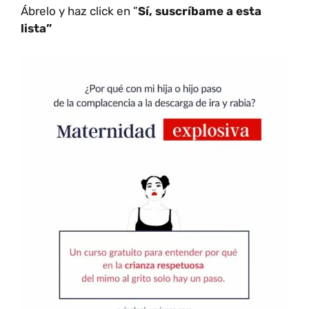
Ábrelo y haz click en ”
Sí, suscríbame a esta
lista”