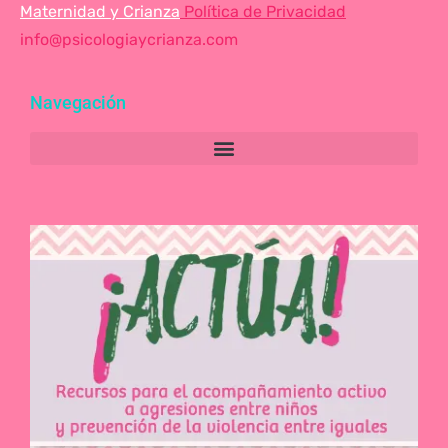
Maternidad y Crianza
Política de Privacidad
info@psicologiaycrianza.com
Navegación