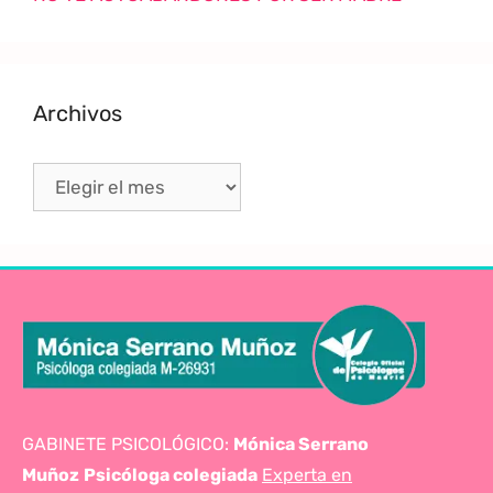
Archivos
GABINETE PSICOLÓGICO:
Mónica Serrano
Muñoz
Psicóloga colegiada
Experta en