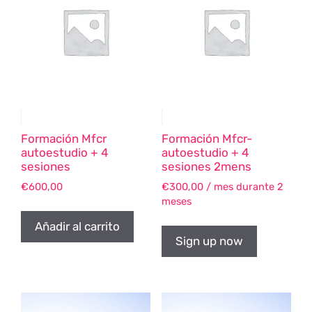
Formación Mfcr
Formación Mfcr-
autoestudio + 4
autoestudio + 4
sesiones
sesiones 2mens
€
600,00
€
300,00
/ mes durante 2
meses
Añadir al carrito
Sign up now