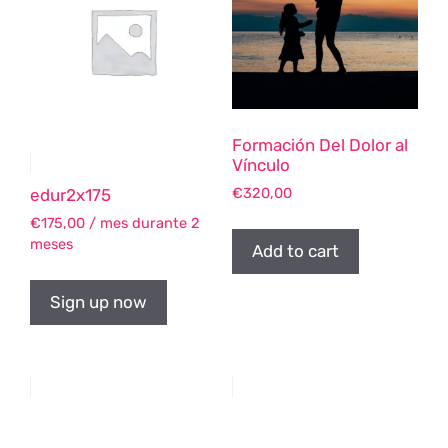
Formación Del Dolor al
Vínculo
€
320,00
edur2x175
€
175,00
/ mes durante 2
meses
Add to cart
Sign up now