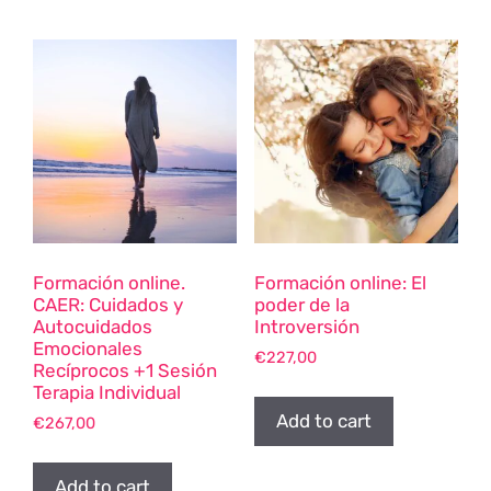
Formación online.
Formación online: El
CAER: Cuidados y
poder de la
Autocuidados
Introversión
Emocionales
€
227,00
Recíprocos +1 Sesión
Terapia Individual
Add to cart
€
267,00
Add to cart