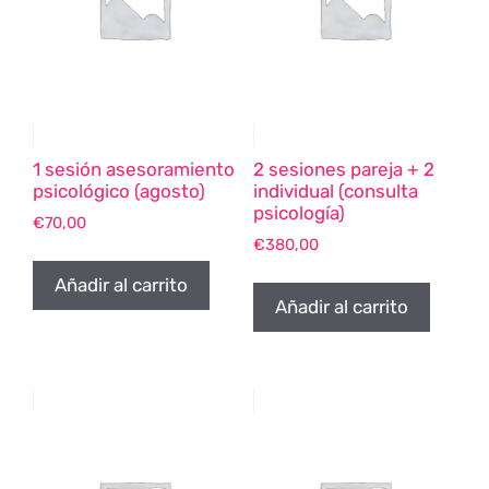
1 sesión asesoramiento
2 sesiones pareja + 2
psicológico (agosto)
individual (consulta
psicología)
€
70,00
€
380,00
Añadir al carrito
Añadir al carrito