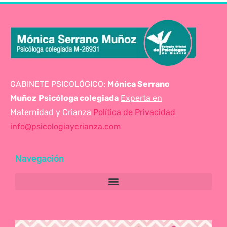
GABINETE PSICOLÓGICO:
Mónica Serrano
Muñoz
Psicóloga colegiada
Experta en
Maternidad y Crianza
Política de Privacidad
info@psicologiaycrianza.com
Navegación