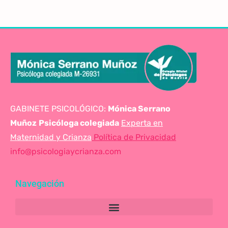
GABINETE PSICOLÓGICO:
Mónica Serrano
Muñoz
Psicóloga colegiada
Experta en
Maternidad y Crianza
Política de Privacidad
info@psicologiaycrianza.com
Navegación