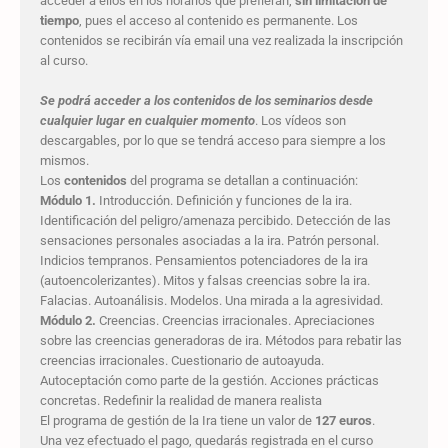
acceder a ellos en los horarios que prefieran,
sin limitación de
tiempo
, pues el acceso al contenido es permanente. Los
contenidos se recibirán vía email una vez realizada la inscripción
al curso.
Se podrá acceder a los contenidos de los seminarios desde
cualquier lugar en cualquier momento
. Los vídeos son
descargables, por lo que se tendrá acceso para siempre a los
mismos.
Los
contenidos
del programa se detallan a continuación:
Módulo 1.
Introducción. Definición y funciones de la ira.
Identificación del peligro/amenaza percibido. Detección de las
sensaciones personales asociadas a la ira. Patrón personal.
Indicios tempranos. Pensamientos potenciadores de la ira
(autoencolerizantes). Mitos y falsas creencias sobre la ira.
Falacias. Autoanálisis. Modelos. Una mirada a la agresividad.
Módulo 2.
Creencias. Creencias irracionales. Apreciaciones
sobre las creencias generadoras de ira. Métodos para rebatir las
creencias irracionales. Cuestionario de autoayuda.
Autoceptación como parte de la gestión. Acciones prácticas
concretas. Redefinir la realidad de manera realista
El programa de gestión de la Ira tiene un valor de
127 euros
.
Una vez efectuado el pago, quedarás registrada en el curso