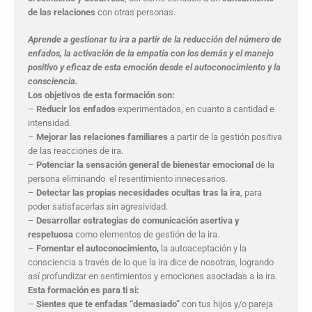
de las relaciones
con otras personas.
Aprende a gestionar tu ira a partir de la reducción del número de
enfados, la activación de la empatía con los demás y el manejo
positivo y eficaz de esta emoción desde el autoconocimiento y la
consciencia.
Los objetivos de esta formación son:
–
Reducir los enfados
experimentados, en cuanto a cantidad e
intensidad.
–
Mejorar las relaciones familiares
a partir de la gestión positiva
de las reacciones de ira.
–
Potenciar la sensación general de bienestar emocional
de la
persona eliminando el resentimiento innecesarios.
–
Detectar las propias necesidades ocultas tras la ira
, para
poder satisfacerlas sin agresividad.
–
Desarrollar estrategias de comunicación asertiva y
respetuosa
como elementos de gestión de la ira.
–
Fomentar el autoconocimiento,
la autoaceptación y la
consciencia a través de lo que la ira dice de nosotras, logrando
así profundizar en sentimientos y emociones asociadas a la ira.
Esta formación es para ti si:
–
Sientes que te enfadas “demasiado”
con tus hijos y/o pareja