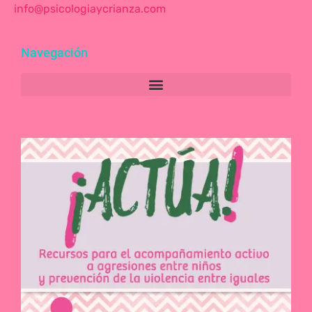
info@psicologiaycrianza.com
Navegación