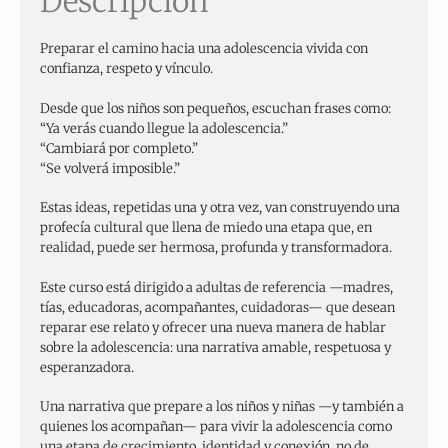
Descripción
Preparar el camino hacia una adolescencia vivida con
confianza, respeto y vínculo.
Desde que los niños son pequeños, escuchan frases como:
“Ya verás cuando llegue la adolescencia.”
“Cambiará por completo.”
“Se volverá imposible.”
Estas ideas, repetidas una y otra vez, van construyendo una
profecía cultural que llena de miedo una etapa que, en
realidad, puede ser hermosa, profunda y transformadora.
Este curso está dirigido a adultas de referencia —madres,
tías, educadoras, acompañantes, cuidadoras— que desean
reparar ese relato y ofrecer una nueva manera de hablar
sobre la adolescencia: una narrativa amable, respetuosa y
esperanzadora.
Una narrativa que prepare a los niños y niñas —y también a
quienes los acompañan— para vivir la adolescencia como
una etapa de crecimiento, identidad y conexión, no de