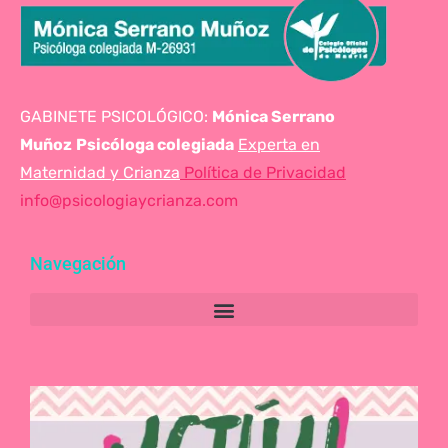
GABINETE PSICOLÓGICO:
Mónica Serrano
Muñoz
Psicóloga colegiada
Experta en
Maternidad y Crianza
Política de Privacidad
info@psicologiaycrianza.com
Navegación