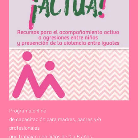
Programa online
de capacitación para madres, padres y/o
profesionales
que trabajan con niños de 0 a 8 años.