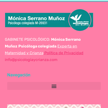
GABINETE PSICOLÓGICO:
Mónica Serrano
Muñoz
Psicóloga colegiada
Experta en
Maternidad y Crianza
Política de Privacidad
info@psicologiaycrianza.com
Navegación