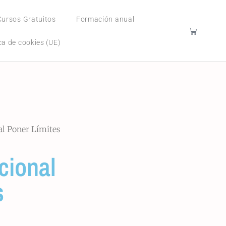
Cursos Gratuitos
Formación anual
ica de cookies (UE)
l Poner Límites
cional
s