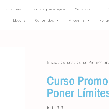
ónica Serrano
Servicio psicológico
Cursos Online
Ebooks
Contenidos
Mi cuenta
Polít
Inicio
/
Cursos
/ Curso Promociona
Curso Promo
Poner Límite
€
0,99