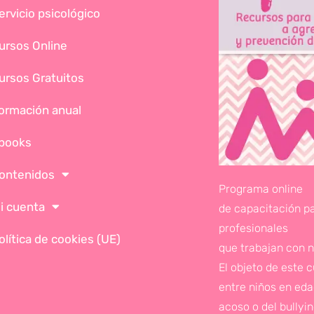
ervicio psicológico
ursos Online
ursos Gratuitos
ormación anual
books
ontenidos
Programa online
i cuenta
de capacitación p
profesionales
olítica de cookies (UE)
que trabajan con n
El objeto de este 
entre niños en edad
acoso o del bullyi