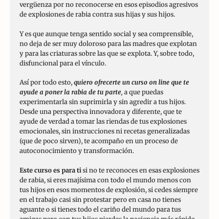
vergüenza por no reconocerse en esos episodios agresivos
de explosiones de rabia contra sus hijas y sus hijos.
Y es que aunque tenga sentido social y sea comprensible,
no deja de ser muy doloroso para las madres que explotan
y para las criaturas sobre las que se explota. Y, sobre todo,
disfuncional para el vínculo.
Así por todo esto,
quiero ofrecerte un curso on line que te
ayude a poner la rabia de tu parte
,
a que puedas
experimentarla sin suprimirla y sin agredir a tus hijos.
Desde una perspectiva innovadora y diferente, que te
ayude de verdad a tomar las riendas de tus explosiones
emocionales, sin instrucciones ni recetas generalizadas
(que de poco sirven), te acompaño en un proceso de
autoconocimiento y transformación.
Este curso es para ti
si no te reconoces en esas explosiones
de rabia, si eres majísima con todo el mundo menos con
tus hijos en esos momentos de explosión, si cedes siempre
en el trabajo casi sin protestar pero en casa no tienes
aguante o si tienes todo el cariño del mundo para tus