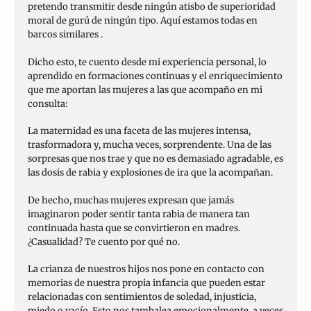
pretendo transmitir desde ningún atisbo de superioridad
moral de gurú de ningún tipo. Aquí estamos todas en
barcos similares .
Dicho esto, te cuento desde mi experiencia personal, lo
aprendido en formaciones continuas y el enriquecimiento
que me aportan las mujeres a las que acompaño en mi
consulta:
La maternidad es una faceta de las mujeres intensa,
trasformadora y, mucha veces, sorprendente. Una de las
sorpresas que nos trae y que no es demasiado agradable, es
las dosis de rabia y explosiones de ira que la acompañan.
De hecho, muchas mujeres expresan que jamás
imaginaron poder sentir tanta rabia de manera tan
continuada hasta que se convirtieron en madres.
¿Casualidad? Te cuento por qué no.
La crianza de nuestros hijos nos pone en contacto con
memorias de nuestra propia infancia que pueden estar
relacionadas con sentimientos de soledad, injusticia,
miedo o vacío. Esto nos tambalea emocionalmente, a veces