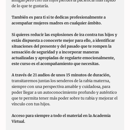
amigas pero con tus hijos pierdes la paciencia más rápido
de lo que te gustaría.
También es para ti si te dedicas profesionalmente a
acompañar mujeres madres en cualquier ámbito.
Si quieres reducir las explosiones de ira contra tus hijos y
estás dispuesta a conocerte mejor para ello, a identificar
situaciones del presente y del pasado que te rompen la
sensación de seguridad y a incorporar maneras
actualizadas y apropiadas de regularte emocionalmente,
este curso es el acompañamiento que necesitas.
A través de 21 audios de unos 15 minutos de duración,
transitaremos juntas los senderos de la rabia materna,
siempre con una perspectiva amable y cuidadosa, para
poder llegar a un autoconocimiento profundo y auténtico
que te permita tener más poder sobre tu rabia y mejorar el
vínculo con tus hijos.
Acceso para siempre a todo el material en la Academia
Virtual.