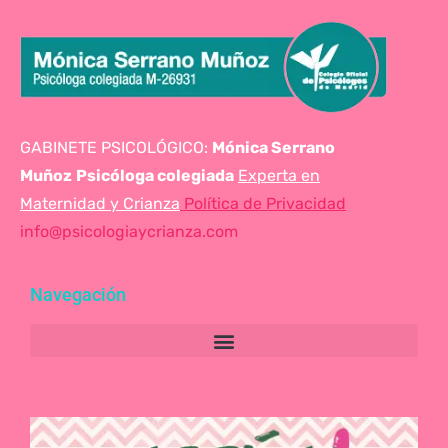
GABINETE PSICOLÓGICO:
Mónica Serrano
Muñoz
Psicóloga colegiada
Experta en
Maternidad y Crianza
Política de Privacidad
info@psicologiaycrianza.com
Navegación