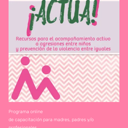
Programa online
de capacitación para madres, padres y/o
profesionales