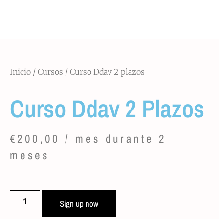
Inicio
/
Cursos
/ Curso Ddav 2 plazos
Curso Ddav 2 Plazos
€
200,00
/ mes durante 2
meses
Sign up now