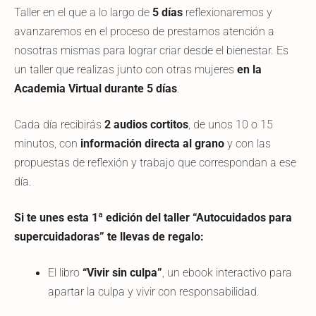
Taller en el que a lo largo de
5 días
reflexionaremos y
avanzaremos en el proceso de prestarnos atención a
nosotras mismas para lograr criar desde el bienestar.
Es
un taller que realizas junto con otras mujeres
en la
Academia Virtual durante 5 días
.
Cada día recibirás
2 audios cortitos
, de unos 10 o 15
minutos, con
información directa al grano
y con las
propuestas de reflexión y trabajo que correspondan a ese
día.
Si te unes esta 1ª edición del taller “Autocuidados para
supercuidadoras” te llevas de regalo:
El libro
“Vivir sin culpa”
, un ebook interactivo para
apartar la culpa y vivir con responsabilidad.