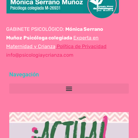
GABINETE PSICOLÓGICO:
Mónica Serrano
Muñoz
Psicóloga colegiada
Experta en
Maternidad y Crianza
Política de Privacidad
info@psicologiaycrianza.com
Navegación