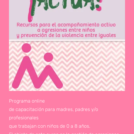
Programa online
de capacitación para madres, padres y/o
profesionales
que trabajan con niños de 0 a 8 años.