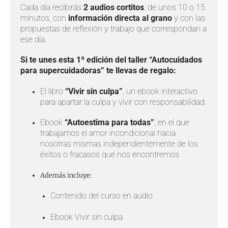
Cada día recibirás
2 audios cortitos
, de unos 10 o 15
minutos, con
información directa al grano
y con las
propuestas de reflexión y trabajo que correspondan a
ese día.
Si te unes esta 1ª edición del taller “Autocuidados
para supercuidadoras” te llevas de regalo:
El libro
“Vivir sin culpa”
, un ebook interactivo
para apartar la culpa y vivir con responsabilidad.
Ebook
“Autoestima para todas”
, en el que
trabajamos el amor incondicional hacia
nosotras mismas independientemente de los
éxitos o fracasos que nos encontremos
Además incluye:
Contenido del curso en audio
Ebook Vivir sin culpa