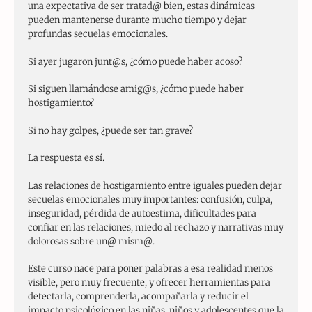
una expectativa de ser tratad@ bien, estas dinámicas
pueden mantenerse durante mucho tiempo y dejar
profundas secuelas emocionales.
Si ayer jugaron junt@s, ¿cómo puede haber acoso?
Si siguen llamándose amig@s, ¿cómo puede haber
hostigamiento?
Si no hay golpes, ¿puede ser tan grave?
La respuesta es sí.
Las relaciones de hostigamiento entre iguales pueden dejar
secuelas emocionales muy importantes: confusión, culpa,
inseguridad, pérdida de autoestima, dificultades para
confiar en las relaciones, miedo al rechazo y narrativas muy
dolorosas sobre un@ mism@.
Este curso nace para poner palabras a esa realidad menos
visible, pero muy frecuente, y ofrecer herramientas para
detectarla, comprenderla, acompañarla y reducir el
impacto psicológico en las niñas, niños y adolescentes que la