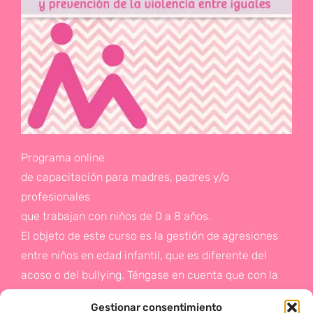
Programa online
de capacitación para madres, padres y/o
profesionales
que trabajan con niños de 0 a 8 años.
El objeto de este curso es la gestión de agresiones
entre niños en edad infantil, que es diferente del
acoso o del bullying. Téngase en cuenta que con la
gestión de agresiones pretendemos sentar las bases
Gestionar consentimiento