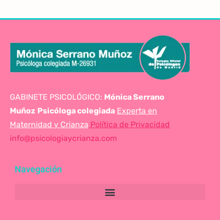
GABINETE PSICOLÓGICO:
Mónica Serrano
Muñoz
Psicóloga colegiada
Experta en
Maternidad y Crianza
Política de Privacidad
info@psicologiaycrianza.com
Navegación