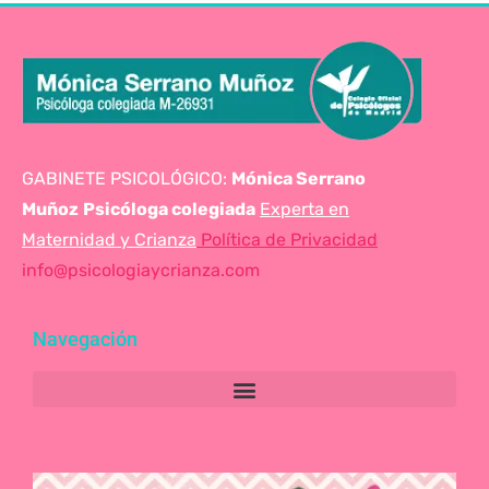
GABINETE PSICOLÓGICO:
Mónica Serrano
Muñoz
Psicóloga colegiada
Experta en
Maternidad y Crianza
Política de Privacidad
info@psicologiaycrianza.com
Navegación