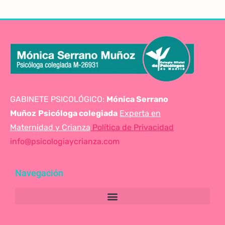
GABINETE PSICOLÓGICO:
Mónica Serrano
Muñoz
Psicóloga colegiada
Experta en
Maternidad y Crianza
Política de Privacidad
info@psicologiaycrianza.com
Navegación