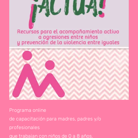
Programa online
de capacitación para madres, padres y/o
profesionales
que trabajan con niños de 0 a 8 años.