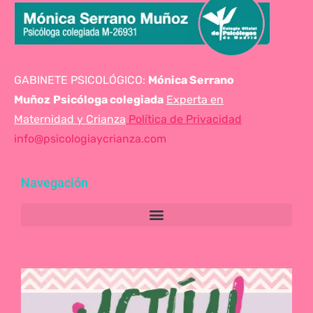
GABINETE PSICOLÓGICO:
Mónica Serrano
Muñoz
Psicóloga colegiada
Experta en
Maternidad y Crianza
Política de Privacidad
info@psicologiaycrianza.com
Navegación