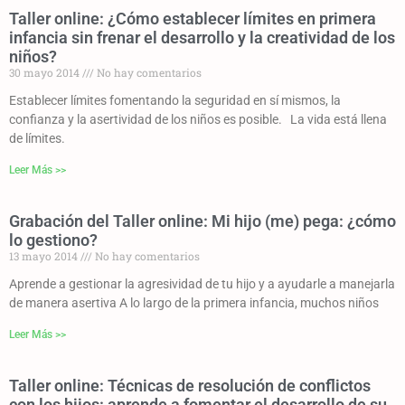
Taller online: ¿Cómo establecer límites en primera
infancia sin frenar el desarrollo y la creatividad de los
niños?
30 mayo 2014
No hay comentarios
Establecer límites fomentando la seguridad en sí mismos, la
confianza y la asertividad de los niños es posible. La vida está llena
de límites.
Leer Más >>
Grabación del Taller online: Mi hijo (me) pega: ¿cómo
lo gestiono?
13 mayo 2014
No hay comentarios
Aprende a gestionar la agresividad de tu hijo y a ayudarle a manejarla
de manera asertiva A lo largo de la primera infancia, muchos niños
Leer Más >>
Taller online: Técnicas de resolución de conflictos
con los hijos: aprende a fomentar el desarrollo de su