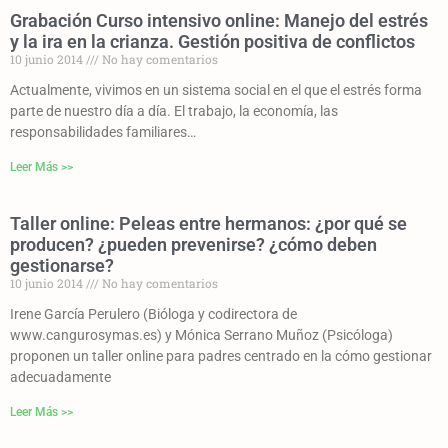
Grabación Curso intensivo online: Manejo del estrés
y la ira en la crianza. Gestión positiva de conflictos
10 junio 2014
No hay comentarios
Actualmente, vivimos en un sistema social en el que el estrés forma
parte de nuestro día a día. El trabajo, la economía, las
responsabilidades familiares…
Leer Más >>
Taller online: Peleas entre hermanos: ¿por qué se
producen? ¿pueden prevenirse? ¿cómo deben
gestionarse?
10 junio 2014
No hay comentarios
Irene García Perulero (Bióloga y codirectora de
www.cangurosymas.es) y Mónica Serrano Muñoz (Psicóloga)
proponen un taller online para padres centrado en la cómo gestionar
adecuadamente
Leer Más >>