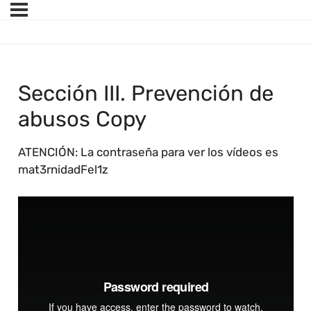
Sección III. Prevención de
abusos Copy
ATENCIÓN: La contraseña para ver los vídeos es
mat3rnidadFel1z