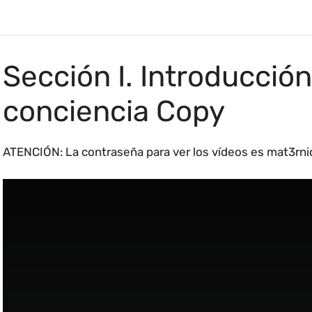
Sección I. Introducció
conciencia Copy
ATENCIÓN: La contraseña para ver los vídeos es mat3rni