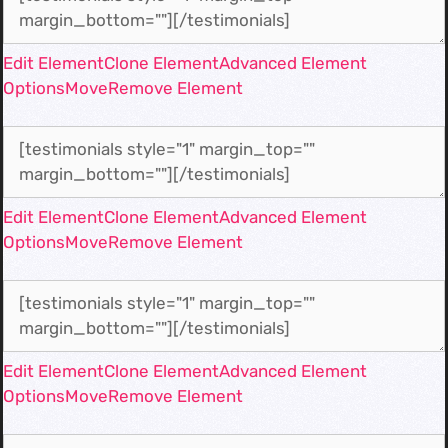
Edit Element
Clone Element
Advanced Element
Options
Move
Remove Element
Edit Element
Clone Element
Advanced Element
Options
Move
Remove Element
Edit Element
Clone Element
Advanced Element
Options
Move
Remove Element