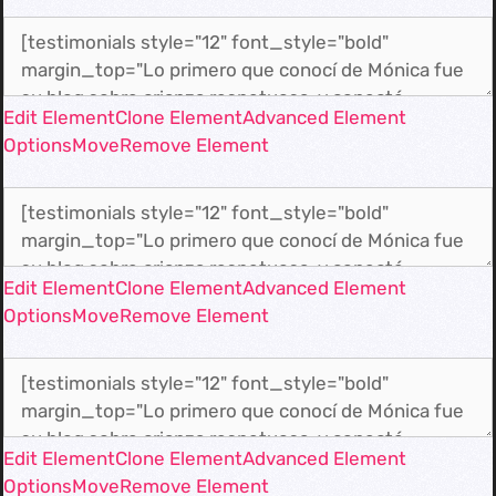
Edit Element
Clone Element
Advanced Element
Options
Move
Remove Element
Edit Element
Clone Element
Advanced Element
Options
Move
Remove Element
Edit Element
Clone Element
Advanced Element
Options
Move
Remove Element