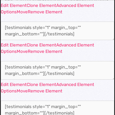
Edit Element
Clone Element
Advanced Element
Options
Move
Remove Element
Edit Element
Clone Element
Advanced Element
Options
Move
Remove Element
Edit Element
Clone Element
Advanced Element
Options
Move
Remove Element