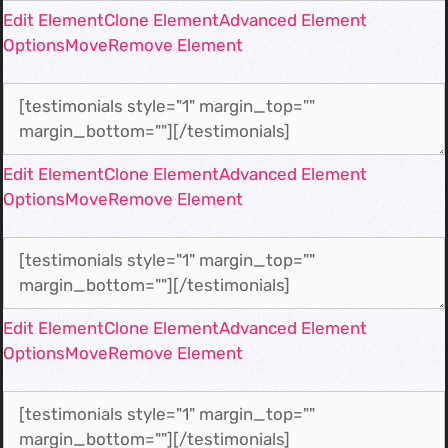
Edit Element
Clone Element
Advanced Element
Options
Move
Remove Element
Edit Element
Clone Element
Advanced Element
Options
Move
Remove Element
Edit Element
Clone Element
Advanced Element
Options
Move
Remove Element