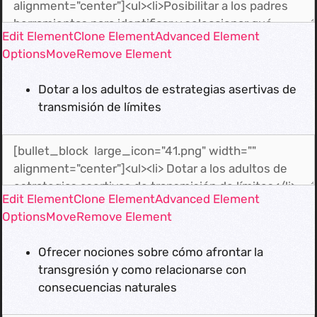
Edit Element
Clone Element
Advanced Element
Options
Move
Remove Element
Dotar a los adultos de estrategias asertivas de
transmisión de límites
Edit Element
Clone Element
Advanced Element
Options
Move
Remove Element
Ofrecer nociones sobre cómo afrontar la
transgresión y como relacionarse con
consecuencias naturales