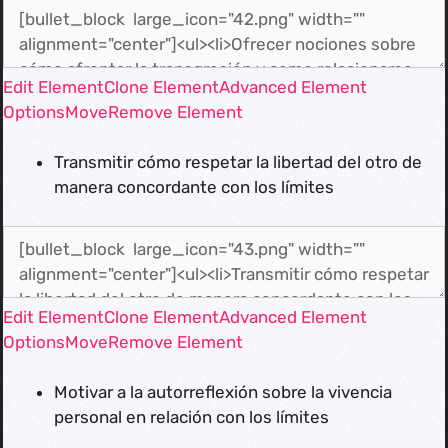
Edit Element
Clone Element
Advanced Element
Options
Move
Remove Element
Transmitir cómo respetar la libertad del otro de
manera concordante con los límites
Edit Element
Clone Element
Advanced Element
Options
Move
Remove Element
Motivar a la autorreflexión sobre la vivencia
personal en relación con los límites