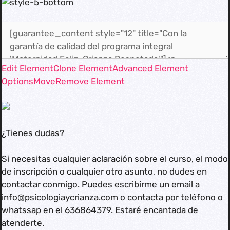
Edit Element
Clone Element
Advanced Element
Options
Move
Remove Element
¿Tienes dudas?
Si necesitas cualquier aclaración sobre el curso, el modo
de inscripción o cualquier otro asunto, no dudes en
contactar conmigo. Puedes escribirme un email a
info@psicologiaycrianza.com o contacta por teléfono o
whatssap en el 636864379. Estaré encantada de
atenderte.