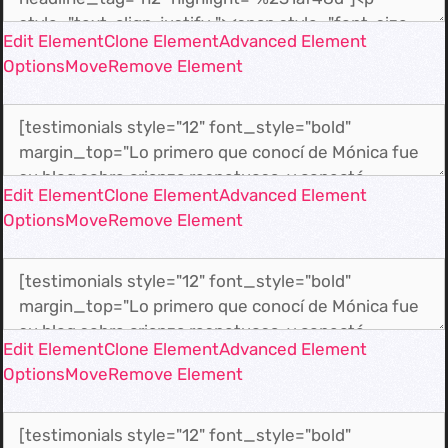
Edit Element
Clone Element
Advanced Element
Options
Move
Remove Element
Edit Element
Clone Element
Advanced Element
Options
Move
Remove Element
Edit Element
Clone Element
Advanced Element
Options
Move
Remove Element