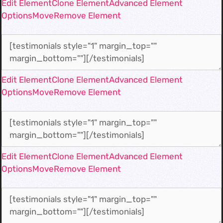
Edit Element
Clone Element
Advanced Element
Options
Move
Remove Element
Edit Element
Clone Element
Advanced Element
Options
Move
Remove Element
Edit Element
Clone Element
Advanced Element
Options
Move
Remove Element