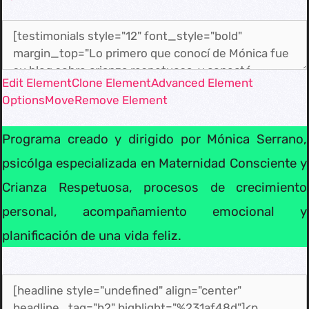
Edit Element
Clone Element
Advanced Element
Options
Move
Remove Element
Programa creado y dirigido por Mónica Serrano,
psicólga especializada en Maternidad Consciente y
Crianza Respetuosa, procesos de crecimiento
personal, acompañamiento emocional y
planificación de una vida feliz.