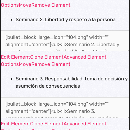
Options
Move
Remove Element
Seminario 2. Libertad y respeto a la persona
Edit Element
Clone Element
Advanced Element
Options
Move
Remove Element
Seminario 3. Responsabilidad, toma de decisión y
asumción de consecuencias
Edit Element
Clone Element
Advanced Element