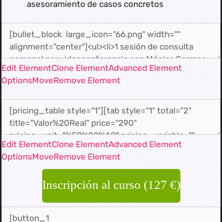
asesoramiento de casos concretos
Edit Element
Clone Element
Advanced Element
Options
Move
Remove Element
Edit Element
Clone Element
Advanced Element
Options
Move
Remove Element
Inscripción al curso (127 €)