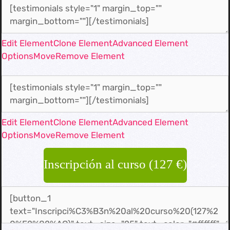
Edit Element
Clone Element
Advanced Element
Options
Move
Remove Element
Edit Element
Clone Element
Advanced Element
Options
Move
Remove Element
Inscripción al curso (127 €)