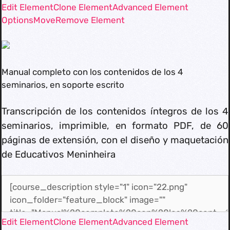
Edit Element
Clone Element
Advanced Element
Options
Move
Remove Element
Manual completo con los contenidos de los 4
seminarios, en soporte escrito
Transcripción de los contenidos íntegros de los 4
seminarios, imprimible, en formato PDF, de 60
páginas de extensión, con el diseño y maquetación
de Educativos Meninheira
Edit Element
Clone Element
Advanced Element