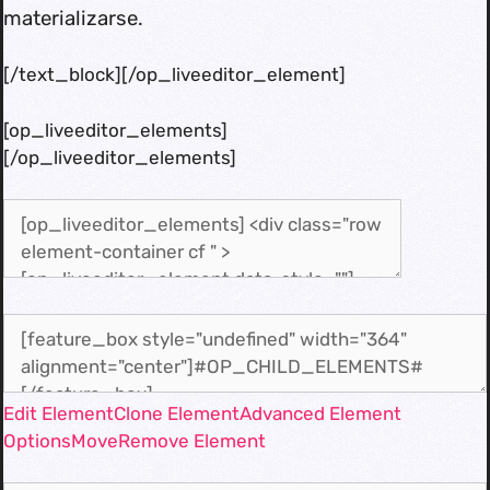
materializarse.
[/text_block][/op_liveeditor_element]
[op_liveeditor_elements]
[/op_liveeditor_elements]
Edit Element
Clone Element
Advanced Element
Options
Move
Remove Element