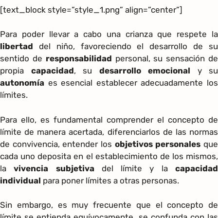
[text_block style=”style_1.png” align=”center”]
Para poder llevar a cabo una crianza que respete la
libertad
del niño, favoreciendo el desarrollo de su
sentido de
responsabilidad
personal, su sensación d
propia
capacidad
, su
desarrollo emocional
y su
autonomía
es esencial establecer adecuadamente los
límites.
Para ello, es fundamental comprender el concepto de
límite de manera acertada, diferenciarlos de las normas
de convivencia, entender los
objetivos personales
qu
cada uno deposita en el establecimiento de los mismos,
la
vivencia subjetiva
del límite y la
capacida
individual
para poner límites a otras personas.
Sin embargo, es muy frecuente que el concepto de
límite se entienda equívocamente, se confunda con las