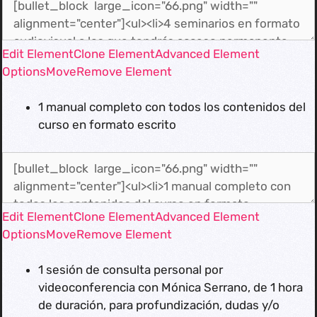
Edit Element
Clone Element
Advanced Element
Options
Move
Remove Element
1 manual completo con todos los contenidos del
curso en formato escrito
Edit Element
Clone Element
Advanced Element
Options
Move
Remove Element
1 sesión de consulta personal por
videoconferencia con Mónica Serrano, de 1 hora
de duración, para profundización, dudas y/o