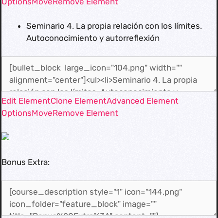
Options
Move
Remove Element
Seminario 4. La propia relación con los límites.
Autoconocimiento y autorreflexión
Edit Element
Clone Element
Advanced Element
Options
Move
Remove Element
Bonus Extra: