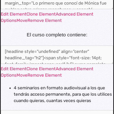
Edit Element
Clone Element
Advanced Element
Options
Move
Remove Element
El curso completo contiene:
Edit Element
Clone Element
Advanced Element
Options
Move
Remove Element
4 seminarios en formato audiovisual a los que
tendrás acceso permanente, para que los utilices
cuando quieras, cuantas veces quieras