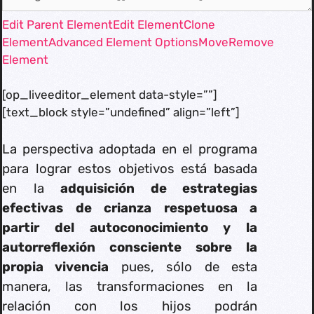
Edit Parent Element
Edit Element
Clone
Element
Advanced Element Options
Move
Remove
Element
[op_liveeditor_element data-style=””]
[text_block style=”undefined” align=”left”]
La perspectiva adoptada en el programa
para lograr estos objetivos está basada
en la
adquisición de estrategias
efectivas de crianza respetuosa a
partir del autoconocimiento y la
autorreflexión consciente sobre la
propia vivencia
pues, sólo de esta
manera, las transformaciones en la
relación con los hijos podrán