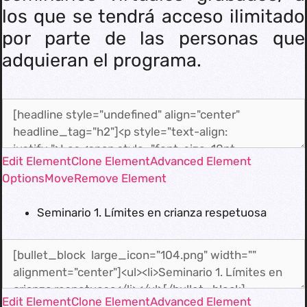
los que se tendrá acceso ilimitado
por parte de las personas que
adquieran el programa.
Edit Element
Clone Element
Advanced Element
Options
Move
Remove Element
Seminario 1. Límites en crianza respetuosa
Edit Element
Clone Element
Advanced Element